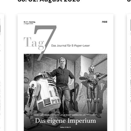
Historische Zeitung -
Tag 7 - 28.06.2026
Tag 
Fußball Triumphe