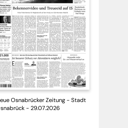
inde Dörpen
7 - 03.05.2026
Historische Zeitung -
Terror und Sicherheit
im Wandel
eue Osnabrücker Zeitung - Stadt
snabrück - 29.07.2026