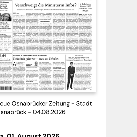
 - 29/26
Tag 7 - 12.07.2026
Gang 04/26
Tag 7 - 05.07.2026
eue Osnabrücker Zeitung - Stadt
snabrück - 04.08.2026
a. 01. August 2026