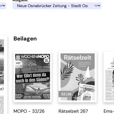
Beilagen
MOPO - 32/26
Rätselzeit 267
Ems-