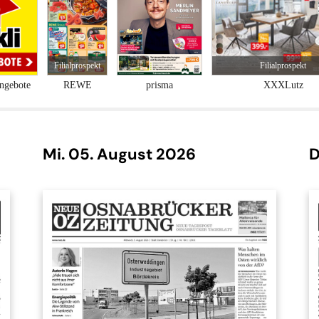
Rätselzeit 266
Prisma 1.8. - 7.8.
Tag 
Mi. 05. August 2026
D