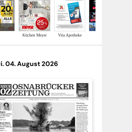
7 - 26.07.2026
MOPO - 30/26
i. 04. August 2026