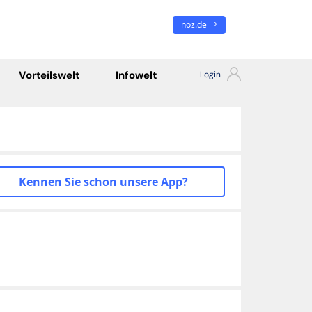
noz.de
Vorteilswelt
Infowelt
Kennen Sie schon unsere App?