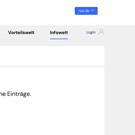
noz.de
Vorteilswelt
Infowelt
ine Einträge.