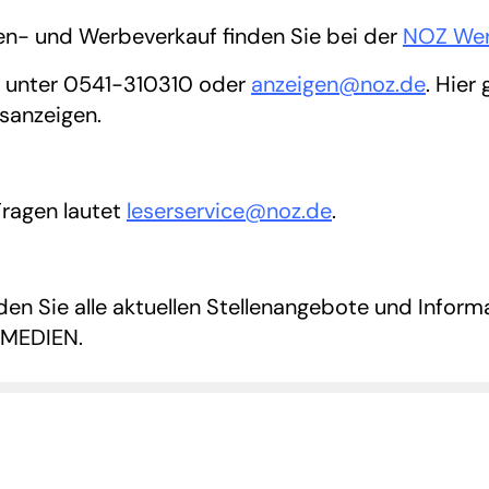
en- und Werbeverkauf finden Sie bei der
NOZ Wer
e unter 0541-310310 oder
anzeigen@noz.de
. Hier
gsanzeigen.
Fragen lautet
leserservice@noz.de
.
den Sie alle aktuellen Stellenangebote und Inform
 MEDIEN.