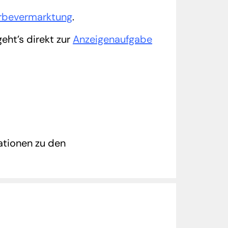
bevermarktung
.
 geht’s direkt zur
Anzeigenaufgabe
ationen zu den