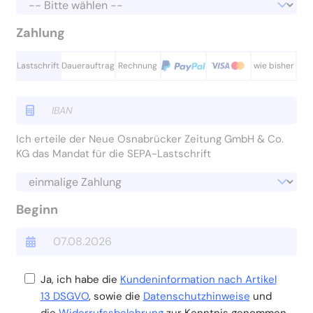
Zahlung
Lastschrift
Dauerauftrag
Rechnung
wie bisher
Ich erteile der Neue Osnabrücker Zeitung GmbH & Co.
KG das Mandat für die SEPA-Lastschrift
Beginn
Ja, ich habe die
Kundeninformation nach Artikel
13 DSGVO
, sowie die
Datenschutzhinweise
und
die
Widerrufssbelehrung
zur Kenntnis genommen.