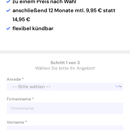
zu einem Preis nach Wahl
anschließend 12 Monate mtl. 9,95 € statt
14,95 €
flexibel kündbar
Schritt 1 von 3
Wählen Sie bitte Ihr Angebot!
Anrede *
Firmenname *
Vorname *