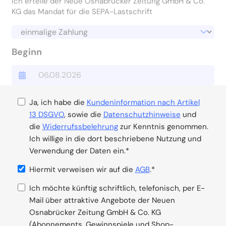
Ich erteile der Neue Osnabrücker Zeitung GmbH & Co.
KG das Mandat für die SEPA-Lastschrift
Beginn
Ja, ich habe die
Kundeninformation nach Artikel
13 DSGVO
, sowie die
Datenschutzhinweise
und
die
Widerrufssbelehrung
zur Kenntnis genommen.
Ich willige in die dort beschriebene Nutzung und
Verwendung der Daten ein.*
Hiermit verweisen wir auf die
AGB
.*
Ich möchte künftig schriftlich, telefonisch, per E-
Mail über attraktive Angebote der Neuen
Osnabrücker Zeitung GmbH & Co. KG
(Abonnements, Gewinnspiele und Shop-