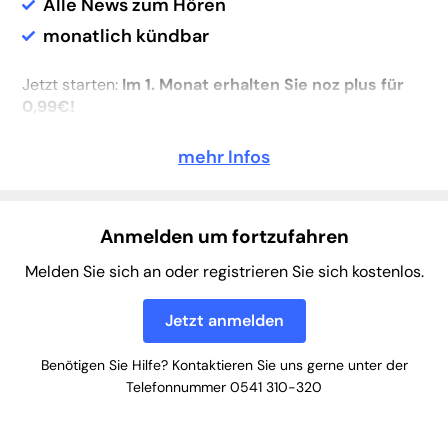
Alle News zum Hören
monatlich kündbar
Jetzt starten:
Im 1. Monat erhalten Sie noz plus für
0,99€!
mehr Infos
Anmelden um fortzufahren
Melden Sie sich an oder registrieren Sie sich kostenlos.
Jetzt anmelden
Benötigen Sie Hilfe? Kontaktieren Sie uns gerne unter der
Telefonnummer 0541 310-320