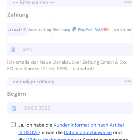
Zahlung
Lastschrift
Dauerauftrag
Rechnung
wie bisher
Ich erteile der Neue Osnabrücker Zeitung GmbH & Co.
KG das Mandat für die SEPA-Lastschrift
Beginn
Ja, ich habe die
Kundeninformation nach Artikel
13 DSGVO
, sowie die
Datenschutzhinweise
und
die
Widerrufssbelehrung
zur Kenntnis genommen.