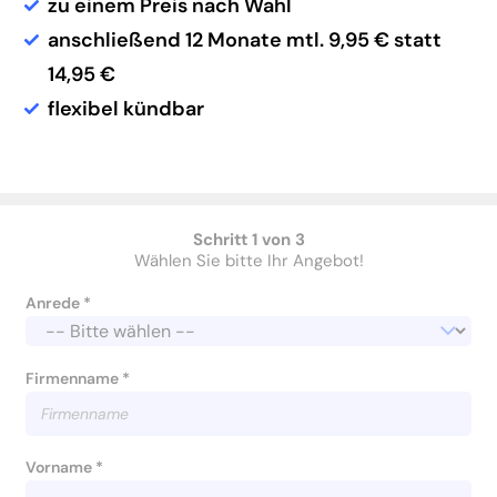
zu einem Preis nach Wahl
anschließend 12 Monate mtl. 9,95 € statt
14,95 €
flexibel kündbar
Schritt 1 von 3
Wählen Sie bitte Ihr Angebot!
Anrede *
Firmenname *
Vorname *